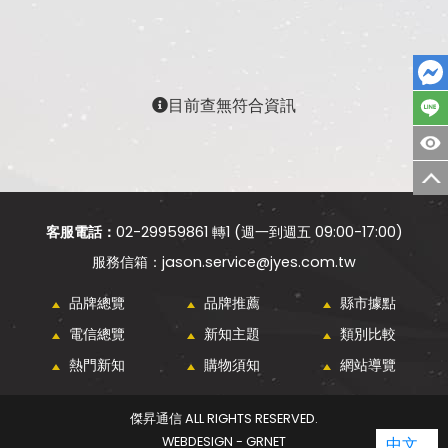
目前查無符合資訊
客服電話：
02-29959861 轉1 (週一到週五 09:00-17:00)
jason.service@jyes.com.tw
品牌總覽
品牌推薦
縣市據點
電信總覽
新知主題
類別比較
熱門新知
購物須知
網站導覽
傑昇通信 ALL RIGHTS RESERVED.
WEBDESIGN - GRNET
中文