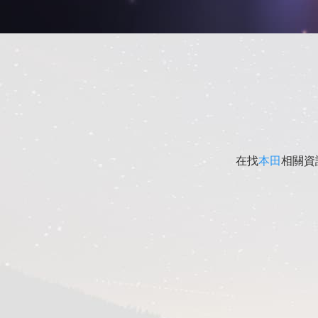
在找
本田
相關資