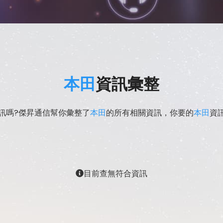
本田
資訊彙整
訊嗎?傑昇通信幫你彙整了
本田
的所有相關資訊，你要的
本田
資
目前查無符合資訊