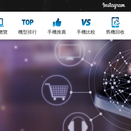
總覽
機型排行
手機推薦
手機比較
舊機回收