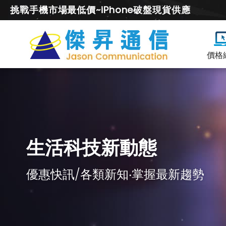
挑戰手機市場最低價~iPhone破盤現貨供應
價格
生活科技新動態
優惠快訊/各類新知‧掌握最新趨勢