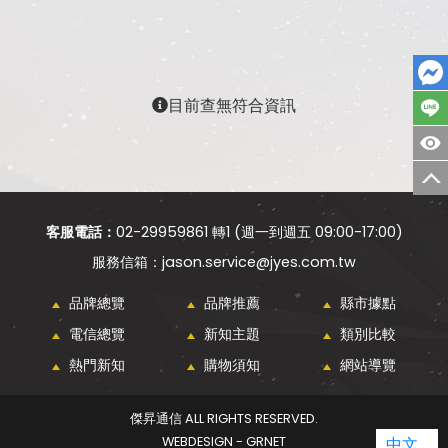
目前查無符合資訊
客服電話：
02-29959861 轉1 (週一到週五 09:00-17:00)
jason.service@jyes.com.tw
品牌總覽
品牌推薦
縣市據點
電信總覽
新知主題
類別比較
熱門新知
購物須知
網站導覽
傑昇通信 ALL RIGHTS RESERVED.
WEBDESIGN - GRNET
中文