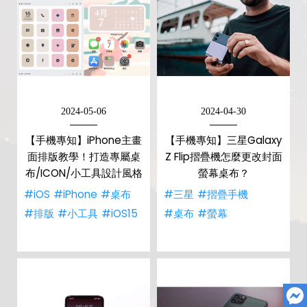
2024-05-06
2024-04-30
【手機專知】iPhone主畫
【手機專知】三星Galaxy
面排版教學！打造專屬桌
Z Flip摺疊機怎麼更改封面
布/ICON/小工具設計風格
螢幕桌布？
#iOS
#iPhone
#桌布
#三星
#摺疊手機
#排版
#小工具
#iOS15
#桌布
#螢幕