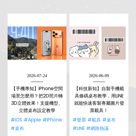
2026-07-24
2026-06-09
【手機專知】iPhone空間
【科技新知】自製手機載
場景怎麼用？把2D照片轉
具條碼桌布教學，用LINE
3D立體效果！支援機型、
就能快速客製專屬圖片發
立體桌布設定教學
票載具！
#iOS
#Apple
#iPhone
#發票
#載具
#桌布
#桌布
#LINE
#網路熱議