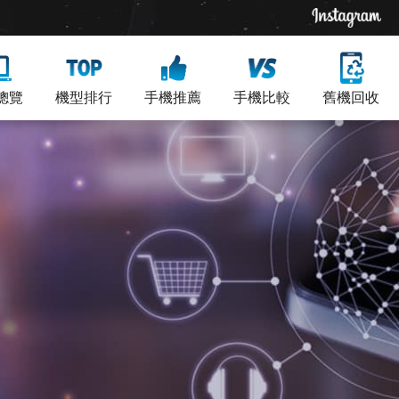
總覽
機型排行
手機推薦
手機比較
舊機回收