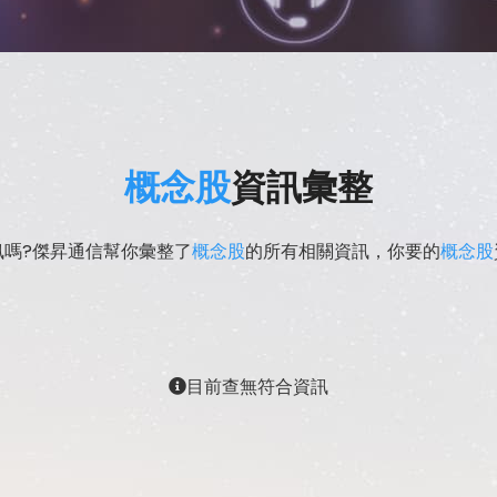
概念股
資訊彙整
訊嗎?傑昇通信幫你彙整了
概念股
的所有相關資訊，你要的
概念股
目前查無符合資訊