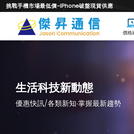
挑戰手機市場最低價~iPhone破盤現貨供應
價格
生活科技新動態
優惠快訊/各類新知‧掌握最新趨勢