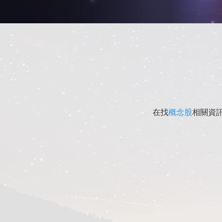
在找
概念股
相關資