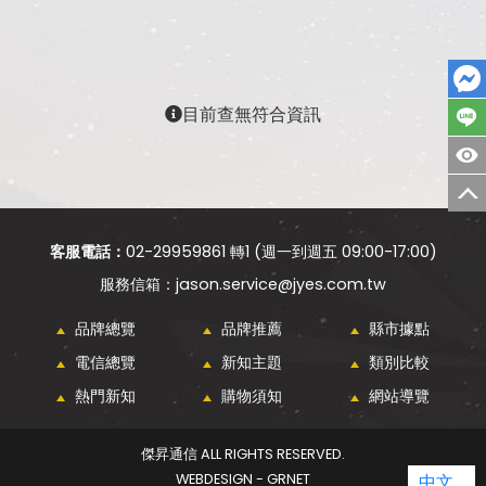
目前查無符合資訊
客服電話：
02-29959861 轉1 (週一到週五 09:00-17:00)
jason.service@jyes.com.tw
品牌總覽
品牌推薦
縣市據點
電信總覽
新知主題
類別比較
熱門新知
購物須知
網站導覽
傑昇通信 ALL RIGHTS RESERVED.
WEBDESIGN - GRNET
中文