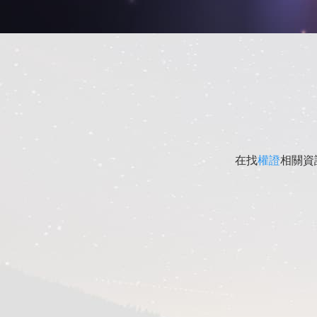
在找
權證
相關資