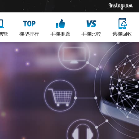
總覽
機型排行
手機推薦
手機比較
舊機回收