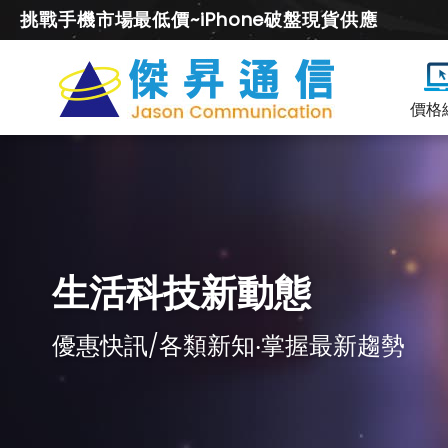
挑戰手機市場最低價~iPhone破盤現貨供應
價格
生活科技新動態
優惠快訊/各類新知‧掌握最新趨勢