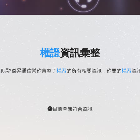
權證
資訊彙整
訊嗎?傑昇通信幫你彙整了
權證
的所有相關資訊，你要的
權證
資
目前查無符合資訊