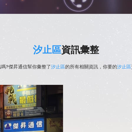
汐止區
資訊彙整
訊嗎?傑昇通信幫你彙整了
汐止區
的所有相關資訊，你要的
汐止區