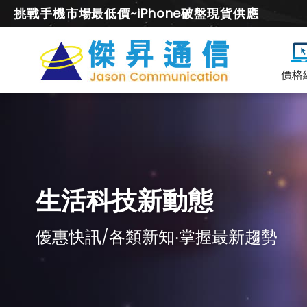
挑戰手機市場最低價~iPhone破盤現貨供應
價格
生活科技新動態
優惠快訊/各類新知‧掌握最新趨勢