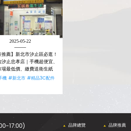
2025-05-22
行推薦】新北市汐止區必逛！
信汐止忠孝店｜手機超便宜、
市場最低價、繳費送衛生紙
手機
#新北市
#精品3C配件
0-17:00)
品牌總覽
品牌推薦