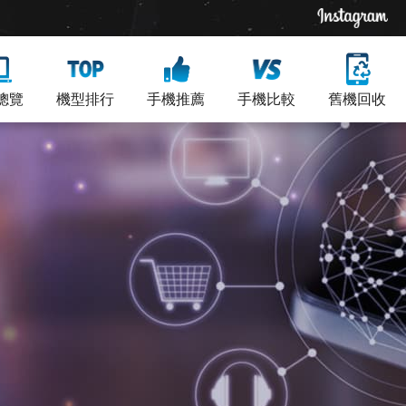
總覽
機型排行
手機推薦
手機比較
舊機回收