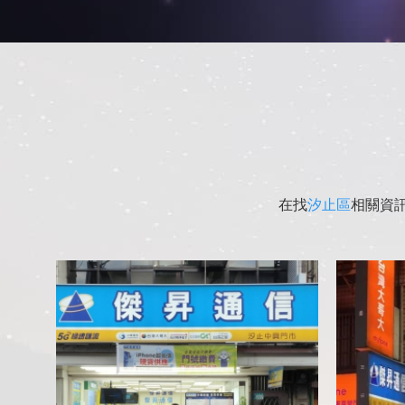
在找
汐止區
相關資