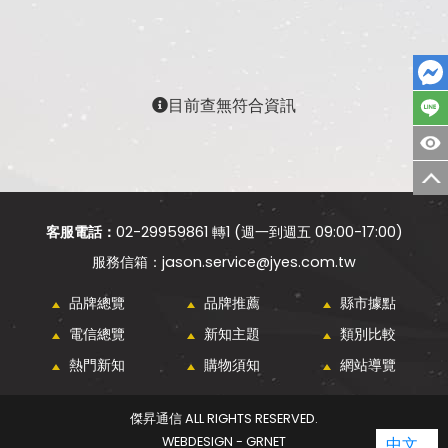
目前查無符合資訊
客服電話：
02-29959861 轉1 (週一到週五 09:00-17:00)
jason.service@jyes.com.tw
品牌總覽
品牌推薦
縣市據點
電信總覽
新知主題
類別比較
熱門新知
購物須知
網站導覽
傑昇通信 ALL RIGHTS RESERVED.
WEBDESIGN - GRNET
中文