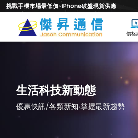
挑戰手機市場最低價~iPhone破盤現貨供應
價格
生活科技新動態
優惠快訊/各類新知‧掌握最新趨勢