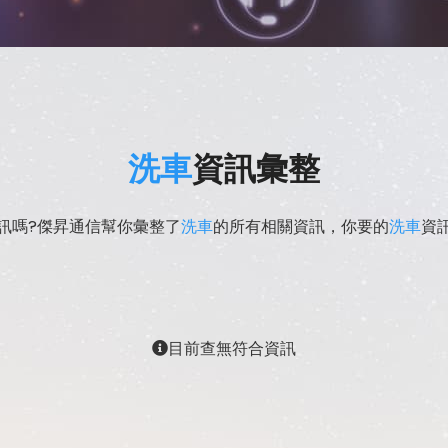
洗車
資訊彙整
訊嗎?傑昇通信幫你彙整了
洗車
的所有相關資訊，你要的
洗車
資
目前查無符合資訊