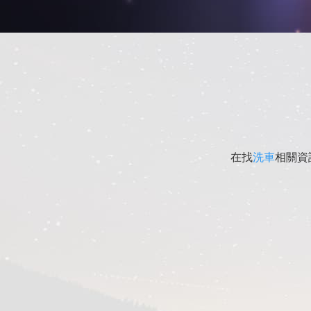
在找
洗車
相關資