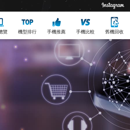
總覽
機型排行
手機推薦
手機比較
舊機回收