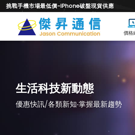
挑戰手機市場最低價~iPhone破盤現貨供應
價格
生活科技新動態
優惠快訊/各類新知‧掌握最新趨勢