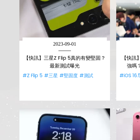
2023-09-01
【快訊】三星Z Flip 5真的有變堅固？
【快訊】i
最新測試曝光
強嗎？
#Z Flip 5
#三星
#堅固度
#測試
#iOS 16.5