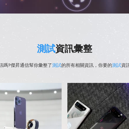
測試
資訊彙整
訊嗎?傑昇通信幫你彙整了
測試
的所有相關資訊，你要的
測試
資