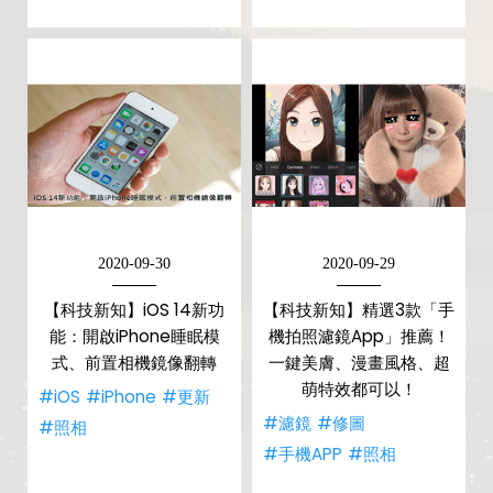
2020-09-30
2020-09-29
【科技新知】iOS 14新功
【科技新知】精選3款「手
能：開啟iPhone睡眠模
機拍照濾鏡App」推薦！
式、前置相機鏡像翻轉
一鍵美膚、漫畫風格、超
萌特效都可以！
#iOS
#iPhone
#更新
#濾鏡
#修圖
#照相
#手機APP
#照相