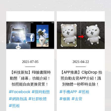
2021-07-05
2021-04-22
【科技新知】FB臉書限時
【APP推薦】ClipDrop 拍
動態「綠幕」功能介紹！
照自動去背APP介紹！識
拍照能自由更換背景！
別物體一秒即時去除！
#Facebook
#限時動態
#手機APP
#照相
#網路熱議
#社群軟體
#修圖
#去背
#照相