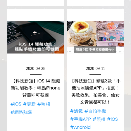
2020-09-28
2020-09-11
【科技新知】iOS 14 隱藏
【科技新知】精選3款「手
新功能教學：輕點iPhone
機拍照濾鏡APP」推薦！
背蓋即可截圖
美妝效果、拍美食、仙女
文青風都可以！
#iOS
#更新
#照相
#濾鏡
#自拍手機
#網路熱議
#手機APP
#照相
#iOS
#Android