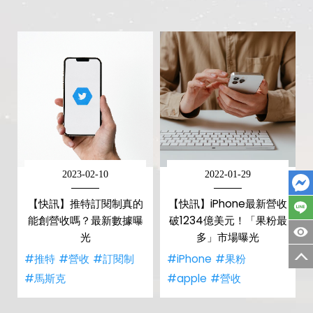
2023-02-10
2022-01-29
【快訊】推特訂閱制真的
【快訊】iPhone最新營收
能創營收嗎？最新數據曝
破1234億美元！「果粉最
光
多」市場曝光
#推特
#營收
#訂閱制
#iPhone
#果粉
#馬斯克
#apple
#營收