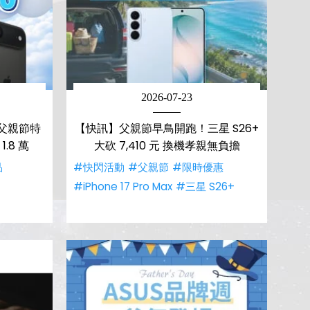
2026-07-23
父親節特
【快訊】父親節早鳥開跑！三星 S26+
.8 萬
大砍 7,410 元 換機孝親無負擔
品
#快閃活動
#父親節
#限時優惠
#iPhone 17 Pro Max
#三星 S26+