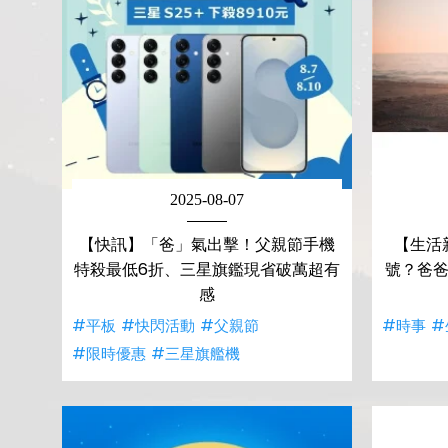
2025-08-07
【快訊】「爸」氣出擊！父親節手機
【生活
特殺最低6折、三星旗鑑現省破萬超有
號？爸爸
感
#平板
#快閃活動
#父親節
#時事
#
#限時優惠
#三星旗艦機