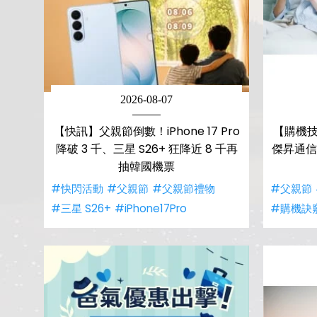
2026-08-07
【快訊】父親節倒數！iPhone 17 Pro
【購機技
降破 3 千、三星 S26+ 狂降近 8 千再
傑昇通信
抽韓國機票
#快閃活動
#父親節
#父親節禮物
#父親節
#三星 S26+
#iPhone17Pro
#購機訣