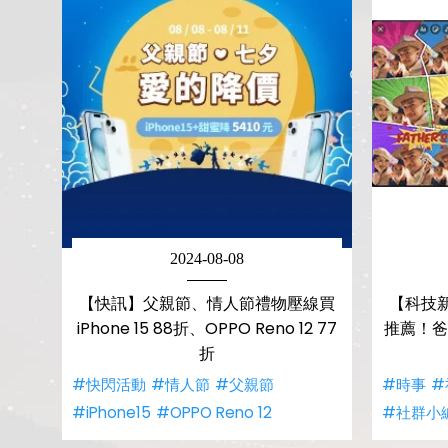
2024-08-08
【快訊】父親節、情人節禮物壓線買
【科技
iPhone 15 88折、OPPO Reno 12 77
推薦！爸
折
#快閃活動
#情人節
#父親節
#時事
#
#iPhone15
#OPPO Reno 12
#社群小