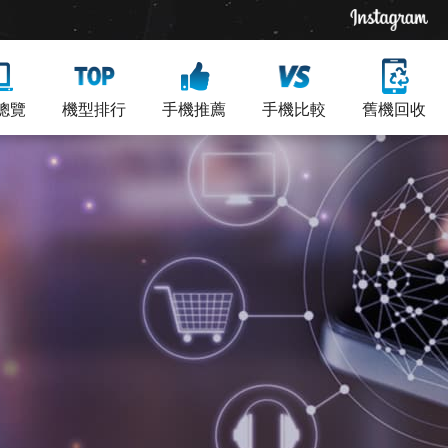
總覽
機型排行
手機推薦
手機比較
舊機回收