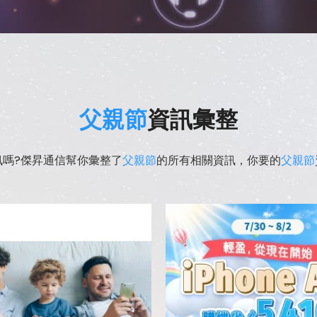
父親節
資訊彙整
訊嗎?傑昇通信幫你彙整了
父親節
的所有相關資訊，你要的
父親節