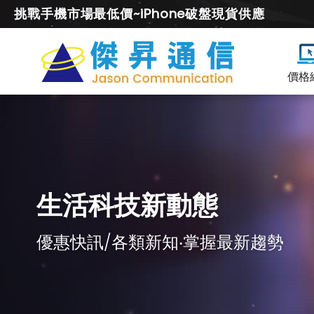
挑戰手機市場最低價~iPhone破盤現貨供應
價格
生活科技新動態
優惠快訊/各類新知‧掌握最新趨勢