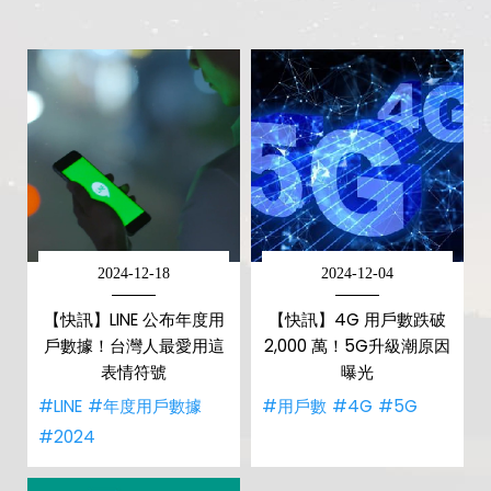
2024-12-18
2024-12-04
【快訊】LINE 公布年度用
【快訊】4G 用戶數跌破
戶數據！台灣人最愛用這
2,000 萬！5G升級潮原因
表情符號
曝光
#LINE
#年度用戶數據
#用戶數
#4G
#5G
#2024