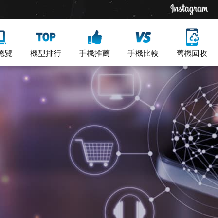
總覽
機型排行
手機推薦
手機比較
舊機回收