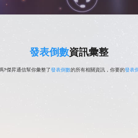
發表倒數
資訊彙整
嗎?傑昇通信幫你彙整了
發表倒數
的所有相關資訊，你要的
發表