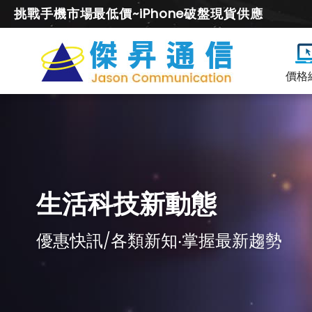
挑戰手機市場最低價~iPhone破盤現貨供應
價格
生活科技新動態
優惠快訊/各類新知‧掌握最新趨勢