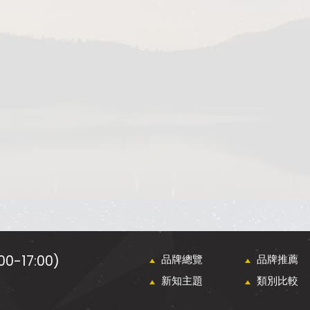
0-17:00)
品牌總覽
品牌推薦
新知主題
類別比較