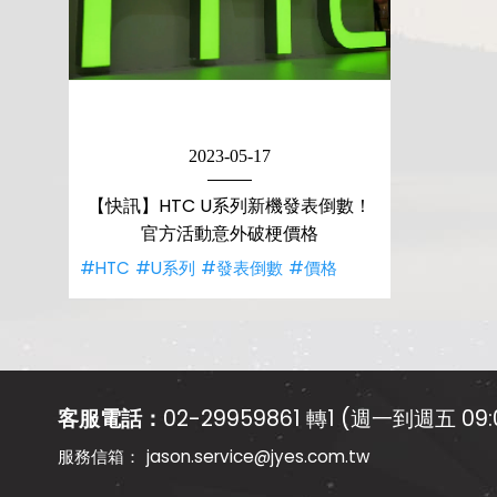
2023-05-17
【快訊】HTC U系列新機發表倒數！
官方活動意外破梗價格
#HTC
#U系列
#發表倒數
#價格
客服電話：
02-29959861 轉1 (週一到週五 09:0
jason.service@jyes.com.tw