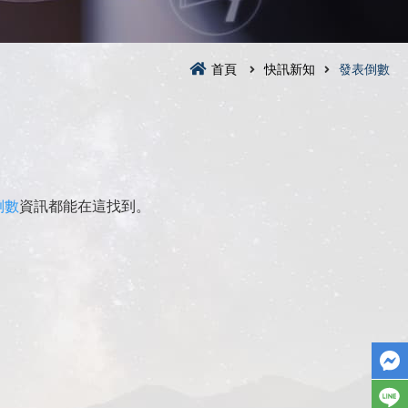
首頁
快訊新知
發表倒數
倒數
資訊都能在這找到。