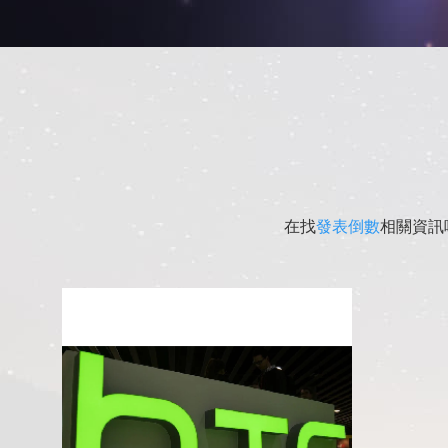
在找
發表倒數
相關資訊