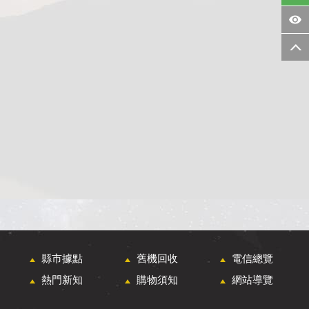
縣市據點
舊機回收
電信總覽
熱門新知
購物須知
網站導覽