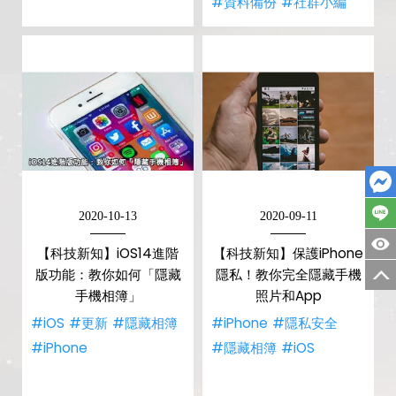
#資料備份
#社群小編
2020-10-13
2020-09-11
【科技新知】iOS14進階
【科技新知】保護iPhone
版功能：教你如何「隱藏
隱私！教你完全隱藏手機
手機相簿」
照片和App
#iOS
#更新
#隱藏相簿
#iPhone
#隱私安全
#iPhone
#隱藏相簿
#iOS