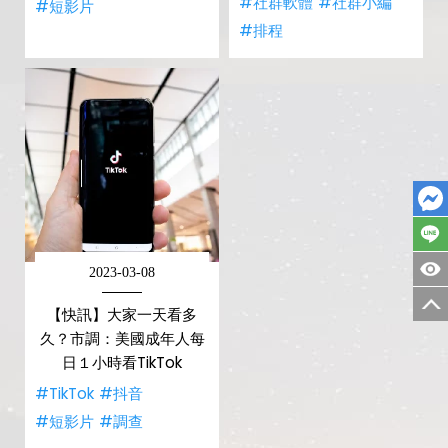
#社群軟體
#社群小編
#短影片
#排程
2023-03-08
【快訊】大家一天看多
久？市調：美國成年人每
日１小時看TikTok
#TikTok
#抖音
#短影片
#調查