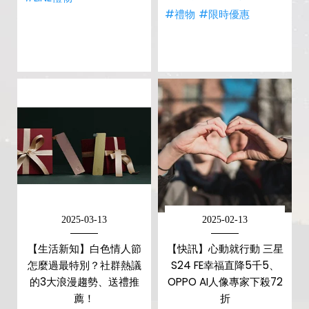
#禮物
#限時優惠
2025-03-13
2025-02-13
【生活新知】白色情人節
【快訊】心動就行動 三星
怎麼過最特別？社群熱議
S24 FE幸福直降5千5、
的3大浪漫趨勢、送禮推
OPPO AI人像專家下殺72
薦！
折