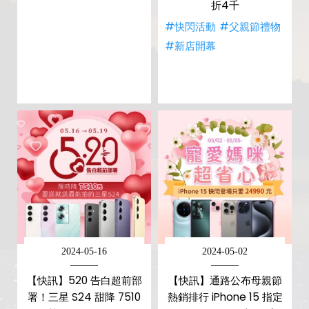
折4千
#快閃活動
#父親節禮物
#新店開幕
2024-05-16
2024-05-02
【快訊】520 告白超前部
【快訊】通路公布母親節
署！三星 S24 甜降 7510
熱銷排行 iPhone 15 指定