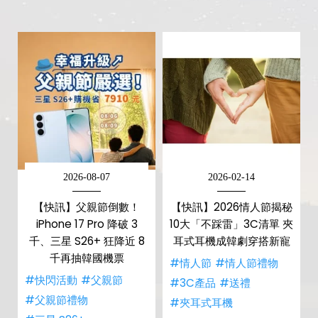
2026-08-07
2026-02-14
【快訊】父親節倒數！
【快訊】2026情人節揭秘
iPhone 17 Pro 降破 3
10大「不踩雷」3C清單 夾
千、三星 S26+ 狂降近 8
耳式耳機成韓劇穿搭新寵
千再抽韓國機票
#情人節
#情人節禮物
#快閃活動
#父親節
#3C產品
#送禮
#父親節禮物
#夾耳式耳機