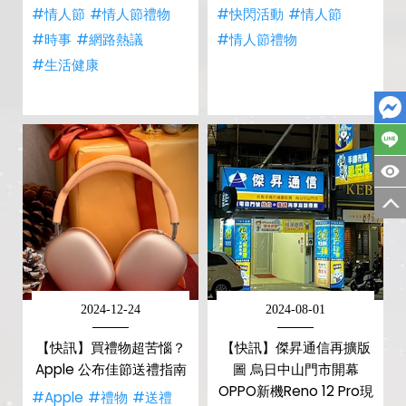
#情人節
#情人節禮物
#快閃活動
#情人節
#時事
#網路熱議
#情人節禮物
#生活健康
2024-12-24
2024-08-01
【快訊】買禮物超苦惱？
【快訊】傑昇通信再擴版
Apple 公布佳節送禮指南
圖 烏日中山門市開幕
OPPO新機Reno 12 Pro現
#Apple
#禮物
#送禮