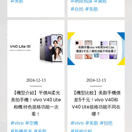
#美顏
#網路熱議
#濾鏡
#自拍
#美顏
2024-12-13
2024-12-13
【機型介紹】平價AI柔光
【機型比較】美顏手機價
美拍手機！vivo V40 Lite
差5千元！vivo V40和
相機.特色規格功能一次
V40 Lite規格功能不同在
看！
哪？
#vivo
#空機
#vivo
#美顏
#拍照
#新機發表
#美顏
#規格比較