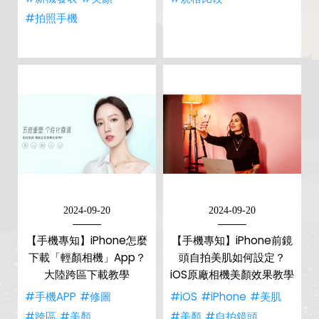
#拍照手機
2024-09-20
2024-09-20
【手機專知】iPhone怎麼
【手機專知】iPhone前鏡
下載「輕顏相機」App？
頭自拍美肌如何設定？
大陸跨區下載教學
iOS原廠相機美顏效果教學
#手機APP
#修圖
#iOS
#iPhone
#美肌
#跨區
#美顏
#美顏
#自拍鏡頭