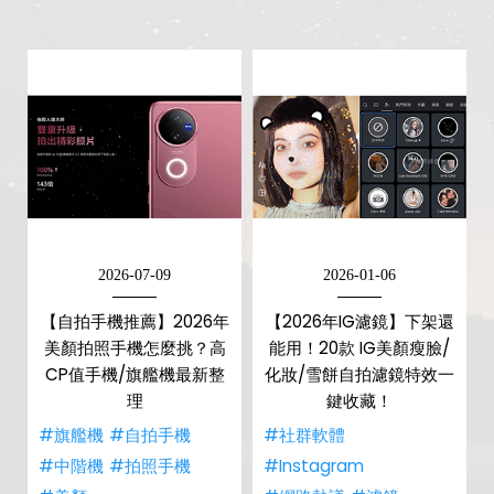
2026-07-09
2026-01-06
【自拍手機推薦】2026年
【2026年IG濾鏡】下架還
美顏拍照手機怎麼挑？高
能用！20款 IG美顏瘦臉/
CP值手機/旗艦機最新整
化妝/雪餅自拍濾鏡特效一
理
鍵收藏！
#旗艦機
#自拍手機
#社群軟體
#中階機
#拍照手機
#Instagram