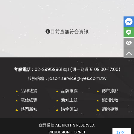
目前查無符合資訊
客服電話：
02-29959861 轉1 (週一到週五 09:00-17:00)
jason.service@jyes.com.tw
品牌總覽
品牌推薦
縣市據點
電信總覽
新知主題
類別比較
熱門新知
購物須知
網站導覽
傑昇通信 ALL RIGHTS RESERVED.
WEBDESIGN - GRNET
中文