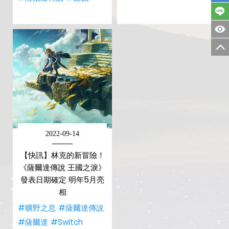
2022-09-14
【快訊】林克的新冒險！
《薩爾達傳說 王國之淚》
發表日期確定 明年5月亮
相
#曠野之息
#薩爾達傳說
#薩爾達
#Switch