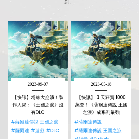
到。
2023-09-07
2023-05-18
【快訊】粉絲大崩潰！製
【快訊】 3 天狂賣 1000
作人揭：《王國之淚》沒
萬套！《薩爾達傳說 王國
有DLC
之淚》成系列最強
#薩爾達傳說 王國之淚
#薩爾達傳說
#薩爾達
#遊戲
#DLC
#薩爾達傳說 王國之淚