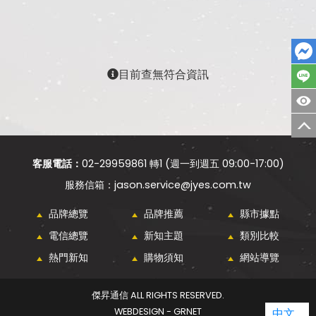
目前查無符合資訊
客服電話：
02-29959861 轉1 (週一到週五 09:00-17:00)
jason.service@jyes.com.tw
品牌總覽
品牌推薦
縣市據點
電信總覽
新知主題
類別比較
熱門新知
購物須知
網站導覽
傑昇通信 ALL RIGHTS RESERVED.
WEBDESIGN - GRNET
中文