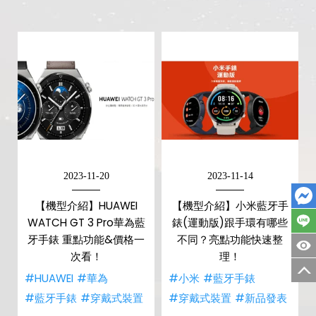
2023-11-20
2023-11-14
【機型介紹】HUAWEI
【機型介紹】小米藍牙手
WATCH GT 3 Pro華為藍
錶(運動版)跟手環有哪些
牙手錶 重點功能&價格一
不同？亮點功能快速整
次看！
理！
#HUAWEI
#華為
#小米
#藍牙手錶
#藍牙手錶
#穿戴式裝置
#穿戴式裝置
#新品發表