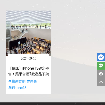
2024-09-10
【快訊】iPhone 13確定停
售！蘋果官網7款產品下架
#蘋果官網
#停售
#iPhone13