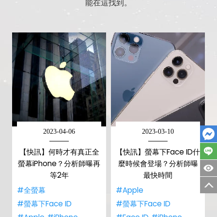
能在這找到。
2023-04-06
2023-03-10
【快訊】何時才有真正全
【快訊】螢幕下Face ID什
螢幕iPhone？分析師曝再
麼時候會登場？分析師曝
等2年
最快時間
#全螢幕
#Apple
#螢幕下Face ID
#螢幕下Face ID