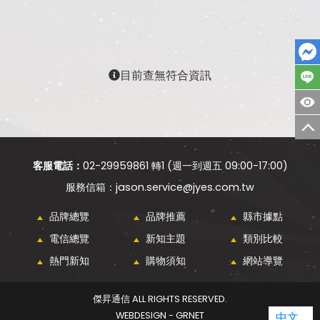
目前查無符合資訊
客服電話：
02-29959861 轉1 (週一到週五 09:00-17:00)
jason.service@jyes.com.tw
品牌總覽
品牌推薦
縣市據點
電信總覽
新知主題
類別比較
熱門新知
購物須知
網站導覽
傑昇通信 ALL RIGHTS RESERVED.
WEBDESIGN - GRNET
中文