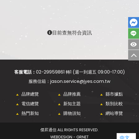
目前查無符合資訊
客服電話：
02-29959861 轉1 (週一到週五 09:00-17:00)
jason.service@jyes.com.tw
品牌總覽
品牌推薦
縣市據點
電信總覽
新知主題
類別比較
熱門新知
購物須知
網站導覽
傑昇通信 ALL RIGHTS RESERVED.
WEBDESIGN - GRNET
中文