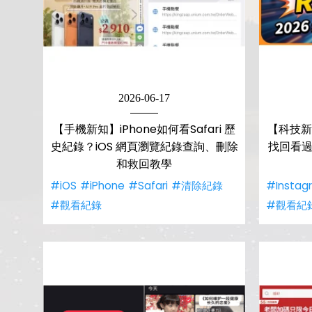
2026-06-17
【手機新知】iPhone如何看Safari 歷
【科技新
史紀錄？iOS 網頁瀏覽紀錄查詢、刪除
找回看過的
和救回教學
#iOS
#iPhone
#Safari
#清除紀錄
#Instag
#觀看紀錄
#觀看紀