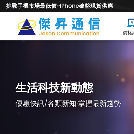
挑戰手機市場最低價~iPhone破盤現貨供應
價格
生活科技新動態
優惠快訊/各類新知‧掌握最新趨勢