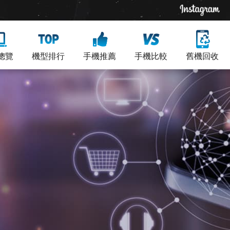
總覽
機型排行
手機推薦
手機比較
舊機回收