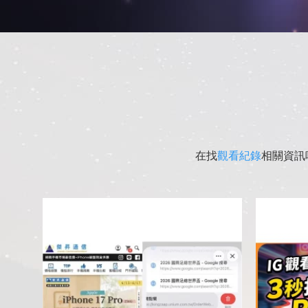
在找
觀看紀錄
相關資訊