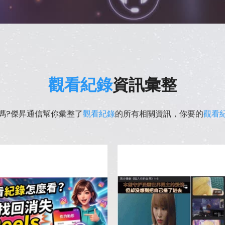
觀看紀錄
資訊彙整
嗎?傑昇通信幫你彙整了
觀看紀錄
的所有相關資訊，你要的
觀看