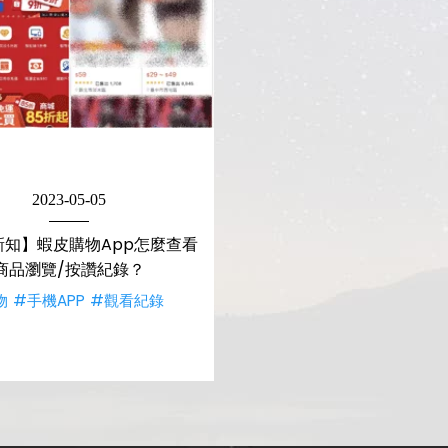
2023-05-05
新知】蝦皮購物App怎麼查看
商品瀏覽/按讚紀錄？
物
#手機APP
#觀看紀錄