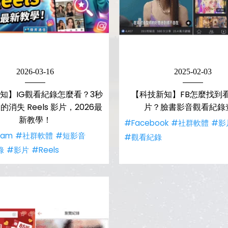
2026-03-16
2025-02-03
知】IG觀看紀錄怎麼看？3秒
【科技新知】FB怎麼找到
消失 Reels 影片，2026最
片？臉書影音觀看紀錄
新教學！
#Facebook
#社群軟體
#影
ram
#社群軟體
#短影音
#觀看紀錄
錄
#影片
#Reels