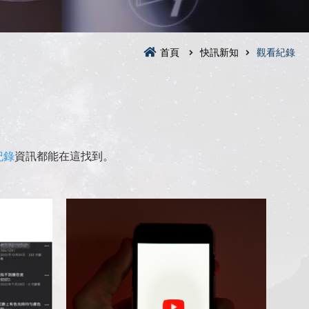
首頁
快訊新知
觀看紀錄
紀錄
資訊都能在這找到。