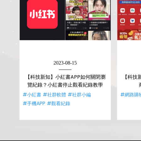
2023-08-15
【科技新知】小紅書APP如何關閉瀏
【科技
覽紀錄？小紅書停止觀看紀錄教學
#小紅書
#社群軟體
#社群小編
#網路購
#手機APP
#觀看紀錄