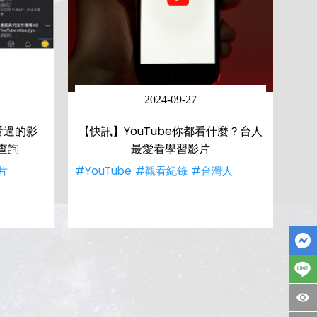
2024-09-27
看過的影
【快訊】YouTube你都看什麼？台人
查詢
最愛看學習影片
片
#YouTube
#觀看紀錄
#台灣人