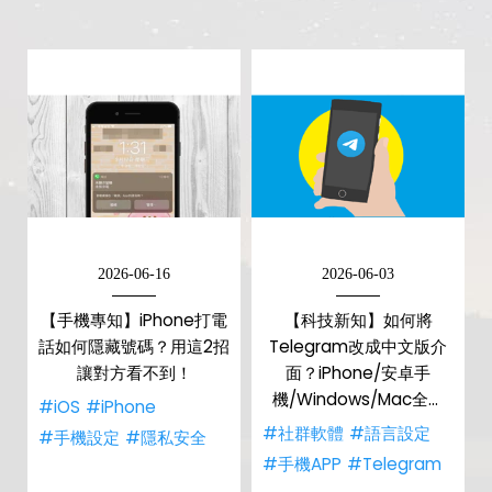
2026-06-16
2026-06-03
【手機專知】iPhone打電
【科技新知】如何將
話如何隱藏號碼？用這2招
Telegram改成中文版介
讓對方看不到！
面？iPhone/安卓手
機/Windows/Mac全都
#iOS
#iPhone
可！
#社群軟體
#語言設定
#手機設定
#隱私安全
#手機APP
#Telegram