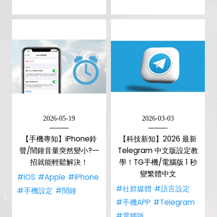
2026-05-19
2026-03-03
【手機專知】iPhone鈴
【科技新知】2026 最新
聲/鬧鐘音量突然變小?一
Telegram 中文版設定教
招就能輕鬆解決！
學！TG手機/電腦版 1 秒
變繁體中文
#iOS
#Apple
#iPhone
#社群媒體
#語言設定
#手機設定
#鬧鐘
#手機APP
#Telegram
#電腦版