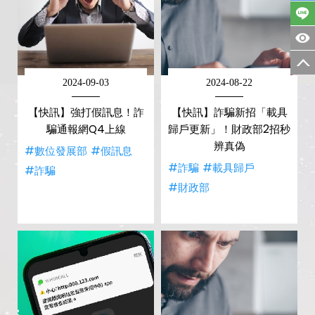
2024-09-03
2024-08-22
【快訊】強打假訊息！詐
【快訊】詐騙新招「載具
騙通報網Q4上線
歸戶更新」！財政部2招秒
辨真偽
#數位發展部
#假訊息
#詐騙
#載具歸戶
#詐騙
#財政部