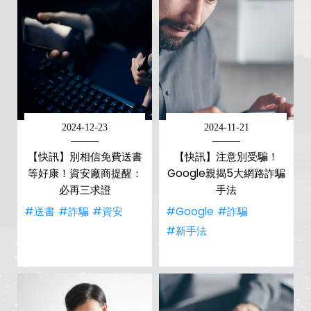
2024-12-23
2024-11-21
【快訊】別相信免費送書
【快訊】注意別受騙！
等好康！資安廠商提醒：
Google親揭5大網路詐騙
必再三求證
手法
#送書
#詐騙
#資安
#Google
#詐騙
#新手法