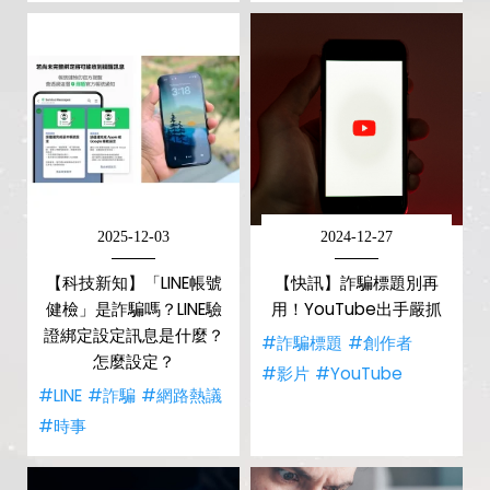
2025-12-03
2024-12-27
【科技新知】「LINE帳號
【快訊】詐騙標題別再
健檢」是詐騙嗎？LINE驗
用！YouTube出手嚴抓
證綁定設定訊息是什麼？
#詐騙標題
#創作者
怎麼設定？
#影片
#YouTube
#LINE
#詐騙
#網路熱議
#時事