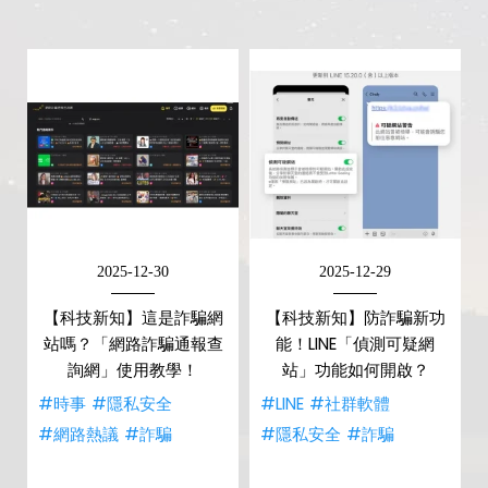
2025-12-30
2025-12-29
【科技新知】這是詐騙網
【科技新知】防詐騙新功
站嗎？「網路詐騙通報查
能！LINE「偵測可疑網
詢網」使用教學！
站」功能如何開啟？
#時事
#隱私安全
#LINE
#社群軟體
#網路熱議
#詐騙
#隱私安全
#詐騙