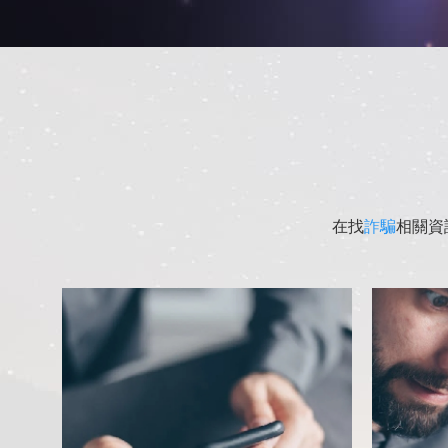
在找
詐騙
相關資