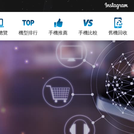
總覽
機型排行
手機推薦
手機比較
舊機回收