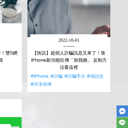
2022-10-01
！雙11網
【快訊】超煩人詐騙訊息又來了！靠
資
iPhone新功能狂傳「加我賴」 反制方
法看這裡
#iPhone
#詐騙
#詐騙手法
#假訊息
#共享相簿