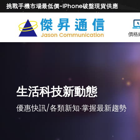
挑戰手機市場最低價~iPhone破盤現貨供應
價格
生活科技新動態
優惠快訊/各類新知‧掌握最新趨勢