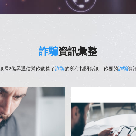
詐騙
資訊彙整
訊嗎?傑昇通信幫你彙整了
詐騙
的所有相關資訊，你要的
詐騙
資