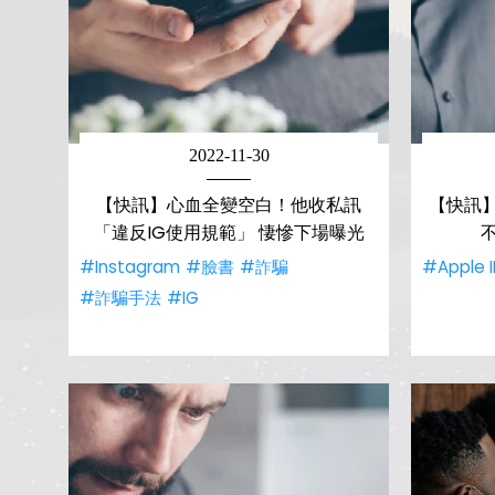
2022-11-30
【快訊】心血全變空白！他收私訊
【快訊】
「違反IG使用規範」 悽慘下場曝光
#Instagram
#臉書
#詐騙
#Apple 
#詐騙手法
#IG