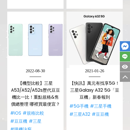
2022-08-30
2021-01-26
【機型比較】三星
【快訊】萬元有找享5G！
A53/A52/A52s歷代豆豆
三星Galaxy A32 5G「豆
機比一比！重點規格&售
豆機」新春報到
價總整理 哪裡買最便宜？
#5G手機
#三星手機
#iOS
#規格比較
#三星A32
#豆豆機
#豆豆機
#三星
#購機訣竅