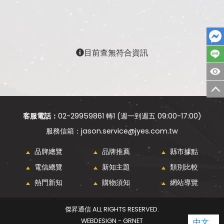
目前查無符合資訊
客服電話：
02-29959861 轉1 (週一到週五 09:00-17:00)
jason.service@jyes.com.tw
品牌總覽
品牌推薦
縣市據點
電信總覽
新知主題
類別比較
熱門新知
購物須知
網站導覽
傑昇通信 ALL RIGHTS RESERVED.
WEBDESIGN - GRNET
中文