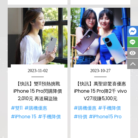
2023-11-02
2023-10-27
【快訊】雙11預熱挑戰
【快訊】萬聖節驚喜優惠
iPhone 15 Pro閃購降價
iPhone 15 Pro降2千 vivo
2,010元 再送竊盜險
V27現賺5,100元
#雙11
#購機優惠
#購機優惠
#手機降價
#iPhone 15
#手機降價
#特價
#iPhone15 Pro