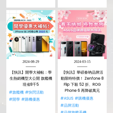
2024-08-29
2024-03-15
【快訊】開學大補帖：學
【快訊】華碩春吶品牌活
生熱銷機型大公開 旗艦機
動限時特價！ Zenfone 8
現省8千5
Flip 下殺 52 折、ROG
Phone 6 再降破萬元
#旗艦機
#快閃活動
#ASUS
#購機優惠
#開學
#購機優惠
#品牌活動
#品牌旗艦手機