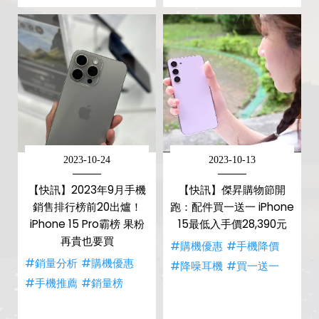
2023-10-24
2023-10-13
【快訊】2023年9月手機
【快訊】傑昇購物節開
銷售排行榜前20出爐！
跑：配件買一送一 iPhone
iPhone 15 Pro霸榜 果粉
15最低入手價28,390元
再貴也要買
#購機優惠
#手機降價
#銷量分析
#購機優惠
#降噪耳機
#買一送一
#手機推薦
#銷量榜