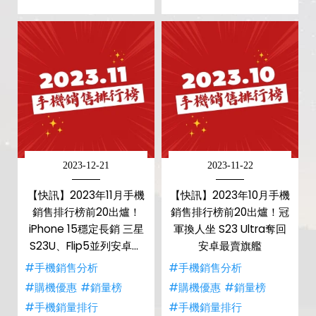
2023-12-21
2023-11-22
【快訊】2023年11月手機
【快訊】2023年10月手機
銷售排行榜前20出爐！
銷售排行榜前20出爐！冠
iPhone 15穩定長銷 三星
軍換人坐 S23 Ultra奪回
S23U、Flip5並列安卓最
安卓最賣旗艦
賣雙旗艦
#手機銷售分析
#手機銷售分析
#購機優惠
#銷量榜
#購機優惠
#銷量榜
#手機銷量排行
#手機銷量排行