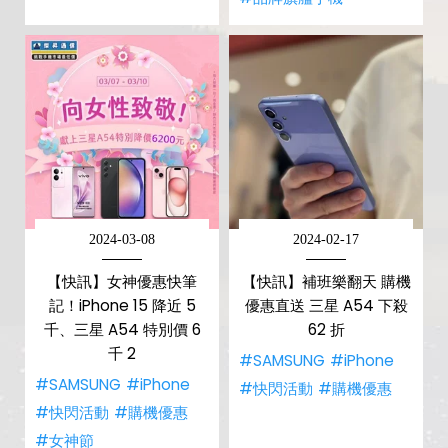
2024-03-08
2024-02-17
【快訊】女神優惠快筆
【快訊】補班樂翻天 購機
記！iPhone 15 降近 5
優惠直送 三星 A54 下殺
千、三星 A54 特別價 6
62 折
千 2
#SAMSUNG
#iPhone
#SAMSUNG
#iPhone
#快閃活動
#購機優惠
#快閃活動
#購機優惠
#女神節