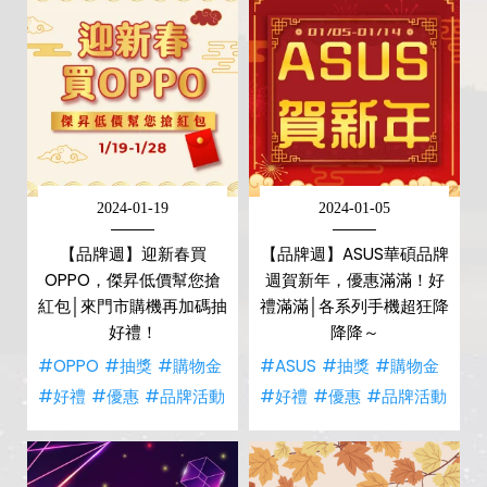
2024-01-19
2024-01-05
【品牌週】迎新春買
【品牌週】ASUS華碩品牌
OPPO，傑昇低價幫您搶
週賀新年，優惠滿滿！好
紅包│來門市購機再加碼抽
禮滿滿│各系列手機超狂降
好禮！
降降～
#OPPO
#抽獎
#購物金
#ASUS
#抽獎
#購物金
#好禮
#優惠
#品牌活動
#好禮
#優惠
#品牌活動