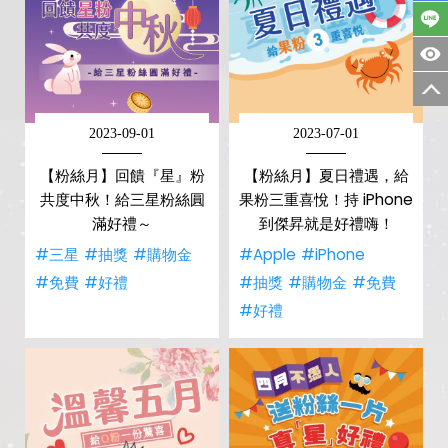
2023-09-01
2023-07-01
【粉絲月】回饋『星』粉
【粉絲月】夏日禮遇，給
共度中秋！給三星粉絲圓
果粉三重喜悅！持 iPhone
滿好禮～
到傑昇就是好禮嗨！
#三星
#抽獎
#購物金
#Apple
#iPhone
#免費
#好禮
#抽獎
#購物金
#免費
#好禮