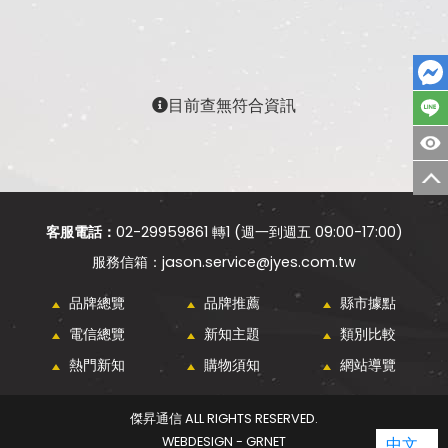
目前查無符合資訊
客服電話：
02-29959861 轉1 (週一到週五 09:00-17:00)
jason.service@jyes.com.tw
品牌總覽
品牌推薦
縣市據點
電信總覽
新知主題
類別比較
熱門新知
購物須知
網站導覽
傑昇通信 ALL RIGHTS RESERVED.
WEBDESIGN - GRNET
中文