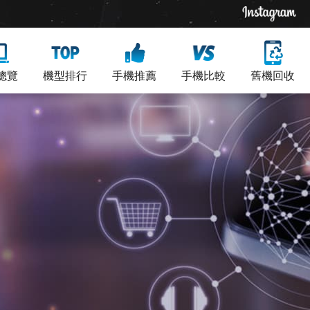
總覽
機型排行
手機推薦
手機比較
舊機回收