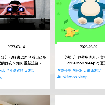
2023-03-14
2023-03-02
新知】FB臉書怎麼查看自己取
【快訊】睡夢中也能玩寶
蹤的好友？如何重新追蹤？
Pokémon Sleep 今
ook
#社群媒體
#追蹤
#寶可夢
#睡眠
#健康追蹤
友
#Pokémon Sleep