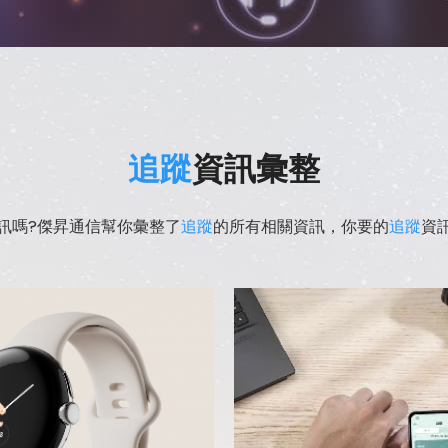
追蹤
資訊彙整
訊嗎?傑昇通信幫你彙整了
追蹤
的所有相關資訊，你要的
追蹤
資