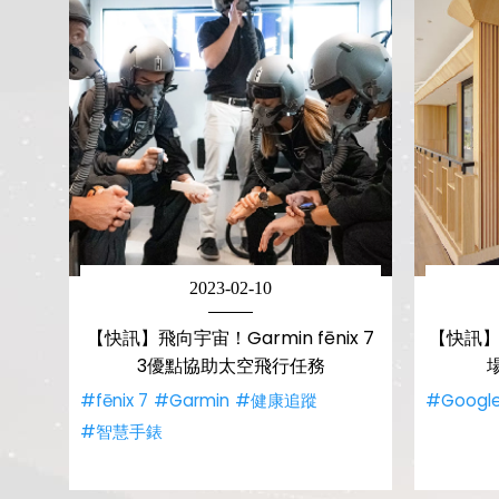
2023-02-10
【快訊】飛向宇宙！Garmin fēnix 7
【快訊】
3優點協助太空飛行任務
#fēnix 7
#Garmin
#健康追蹤
#Googl
#智慧手錶