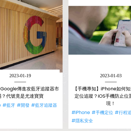
2023-01-19
2023-01-03
Google傳進攻藍牙追蹤器市
【手機專知】iPhone如何
場？代號竟是尤達寶寶
定位追蹤？iOS手機防止位
現！
e
#藍牙
#開發
#藍牙追蹤器
#iPhone
#手機定位
#行程
#隱私安全