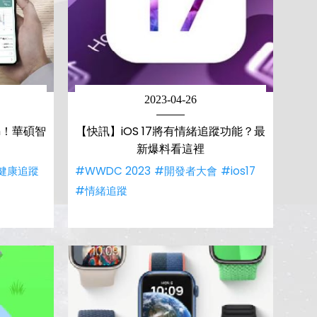
2023-04-26
ch！華碩智
【快訊】iOS 17將有情緒追蹤功能？最
新爆料看這裡
健康追蹤
#WWDC 2023
#開發者大會
#ios17
#情緒追蹤