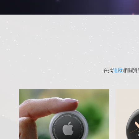
在找
追蹤
相關資