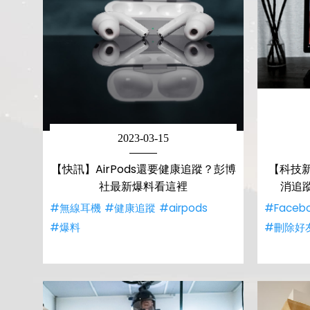
2023-03-15
【快訊】AirPods還要健康追蹤？彭博
【科技
社最新爆料看這裡
消追
#無線耳機
#健康追蹤
#airpods
#Faceb
#爆料
#刪除好