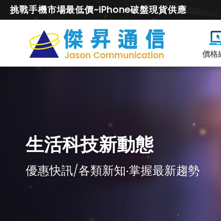
挑戰手機市場最低價~iPhone破盤現貨供應
價格
生活科技新動態
優惠快訊/各類新知‧掌握最新趨勢