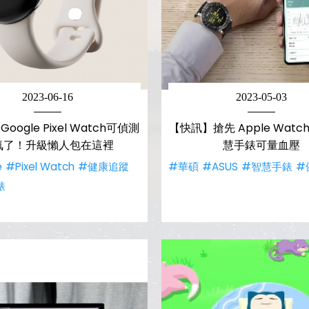
2023-06-16
2023-05-03
oogle Pixel Watch可偵測
【快訊】搶先 Apple Wat
氧了！升級懶人包在這裡
慧手錶可量血壓
e
#Pixel Watch
#健康追蹤
#華碩
#ASUS
#智慧手錶
#
錶