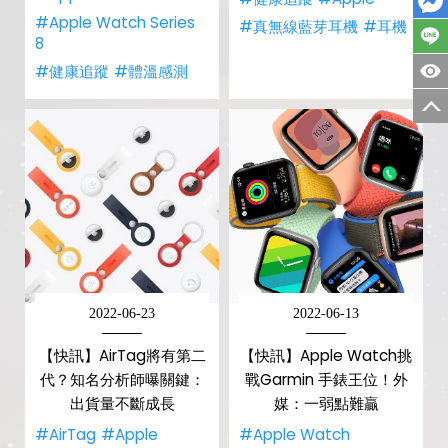
#Apple Watch Series
#真無線藍芽耳機
#耳機
8
#健康追蹤
#體溫感測
2022-06-23
2022-06-13
【快訊】AirTag將有第二
【快訊】Apple Watch挑
代？知名分析師曝關鍵：
戰Garmin 手錶王位！外
出貨量不斷成長
媒：一弱點難贏
#AirTag
#Apple
#Apple Watch