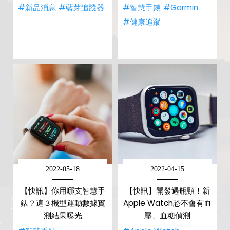
#新品消息
#藍芽追蹤器
#智慧手錶
#Garmin
#健康追蹤
2022-05-18
2022-04-15
【快訊】你用哪支智慧手
【快訊】開發遇瓶頸！新
錶？這３機型運動數據實
Apple Watch恐不會有血
測結果曝光
壓、血糖偵測