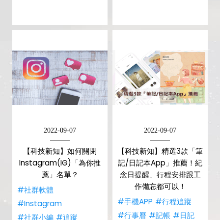
2022-09-07
2022-09-07
【科技新知】如何關閉
【科技新知】精選3款「筆
Instagram(IG)「為你推
記/日記本App」推薦！紀
薦」名單？
念日提醒、行程安排跟工
作備忘都可以！
#社群軟體
#手機APP
#行程追蹤
#Instagram
#行事曆
#記帳
#日記
#社群小編
#追蹤