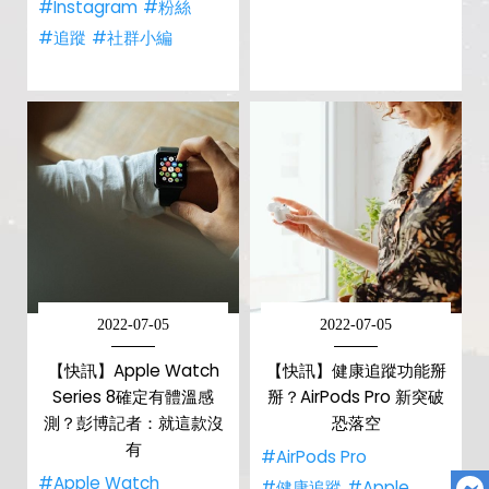
#Instagram
#粉絲
#追蹤
#社群小編
2022-07-05
2022-07-05
【快訊】Apple Watch
【快訊】健康追蹤功能掰
Series 8確定有體溫感
掰？AirPods Pro 新突破
測？彭博記者：就這款沒
恐落空
有
#AirPods Pro
#Apple Watch
#健康追蹤
#Apple