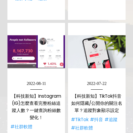
2022-08-11
2022-07-22
【科技新知】Instagram
【科技新知】TikTok抖音
(IG)怎麼查看完整粉絲追
如何隱藏/公開你的關注名
蹤人數？一鍵查詢粉絲數
單？追蹤對象顯示設定
變化！
#TikTok
#抖音
#追蹤
#社群軟體
#社群軟體