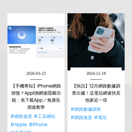
2026-03-23
2024-12-18
【手機專知】iPhone網路
【快訊】12月網路數據調
很慢？Appl測網速隱藏功
查出爐！這電信網速快其
能：免下載App／無廣告
他家近一倍
測速教學
#網路數據調查
#網路速度
#工具網站
#網路速度
#電信
#Apple
#iPhone