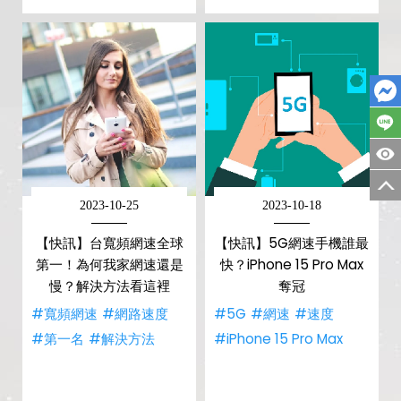
2023-10-25
2023-10-18
【快訊】台寬頻網速全球
【快訊】5G網速手機誰最
第一！為何我家網速還是
快？iPhone 15 Pro Max
慢？解決方法看這裡
奪冠
#寬頻網速
#網路速度
#5G
#網速
#速度
#第一名
#解決方法
#iPhone 15 Pro Max