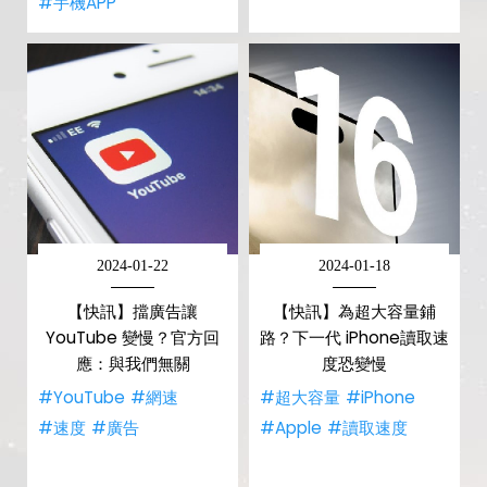
#手機APP
2024-01-22
2024-01-18
【快訊】擋廣告讓
【快訊】為超大容量鋪
YouTube 變慢？官方回
路？下一代 iPhone讀取速
應：與我們無關
度恐變慢
#YouTube
#網速
#超大容量
#iPhone
#速度
#廣告
#Apple
#讀取速度