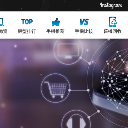
總覽
機型排行
手機推薦
手機比較
舊機回收