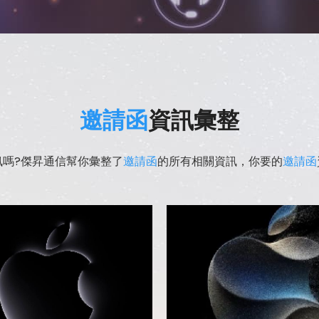
邀請函
資訊彙整
訊嗎?傑昇通信幫你彙整了
邀請函
的所有相關資訊，你要的
邀請函