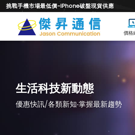
挑戰手機市場最低價~iPhone破盤現貨供應
價格
生活科技新動態
優惠快訊/各類新知‧掌握最新趨勢