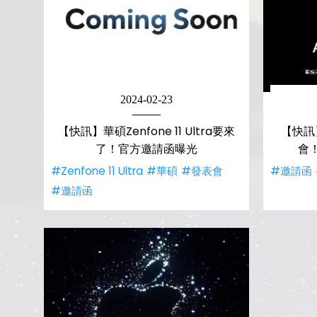
2024-02-23
【快訊】華碩Zenfone 11 Ultra要來
【快訊
了！官方邀請函曝光
會
#Zenfone 11 Ultra
#華碩
#發表會
#邀請函
#邀請函