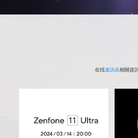
在找
邀請函
相關資