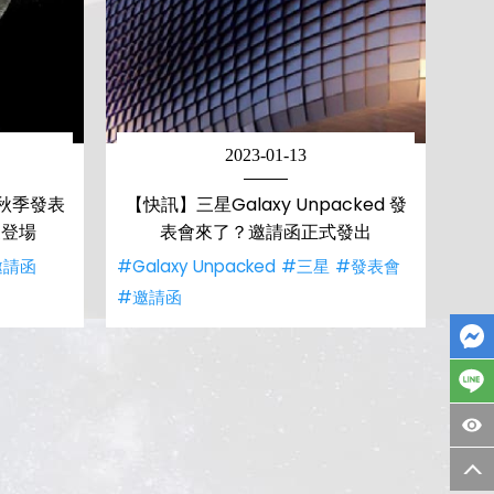
2023-01-13
秋季發表
【快訊】三星Galaxy Unpacked 發
晨登場
表會來了？邀請函正式發出
邀請函
#Galaxy Unpacked
#三星
#發表會
#邀請函