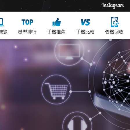
總覽
機型排行
手機推薦
手機比較
舊機回收