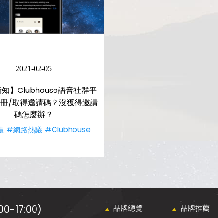
2021-02-05
知】Clubhouse語音社群平
冊/取得邀請碼？沒獲得邀請
碼怎麼辦？
體
#網路熱議
#Clubhouse
0-17:00)
品牌總覽
品牌推薦