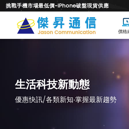
挑戰手機市場最低價~iPhone破盤現貨供應
價格
生活科技新動態
優惠快訊/各類新知‧掌握最新趨勢