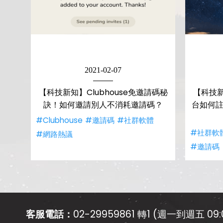
2021-02-07
【科技新知】Clubhouse免邀請碼秘
【科技新
訣！如何邀請別人不消耗邀請碼？
台如何註
#Clubhouse
#邀請碼
#社群軟體
#社群軟
#網路熱議
#邀請碼
客服電話：
02-29959861 轉1 (週一到週五 09:0