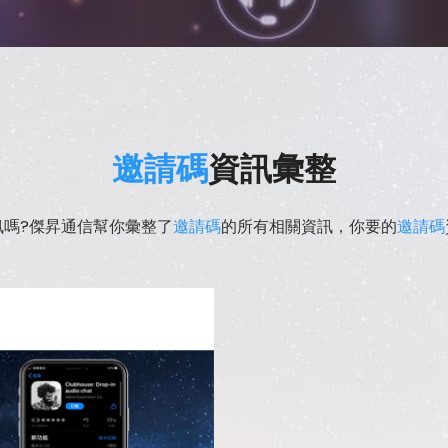
邀請碼
資訊彙整
訊嗎?傑昇通信幫你彙整了
邀請碼
的所有相關資訊，你要的
邀請碼