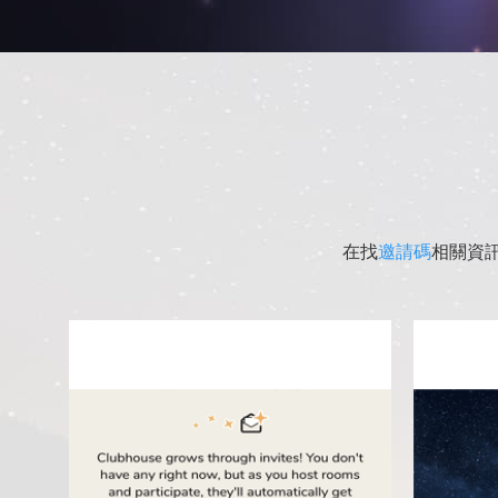
在找
邀請碼
相關資