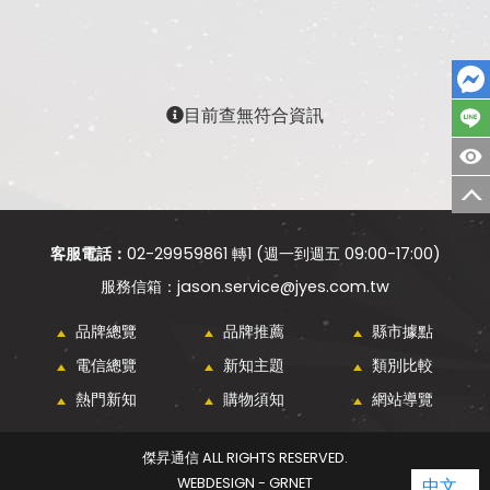
目前查無符合資訊
客服電話：
02-29959861 轉1 (週一到週五 09:00-17:00)
jason.service@jyes.com.tw
品牌總覽
品牌推薦
縣市據點
電信總覽
新知主題
類別比較
熱門新知
購物須知
網站導覽
傑昇通信 ALL RIGHTS RESERVED.
WEBDESIGN - GRNET
中文