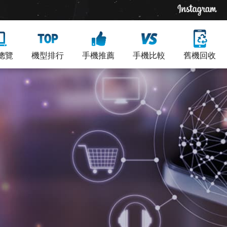
總覽
機型排行
手機推薦
手機比較
舊機回收