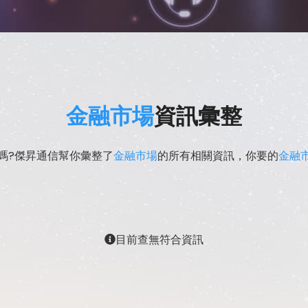
金融市場
資訊彙整
嗎?傑昇通信幫你彙整了
金融市場
的所有相關資訊，你要的
金融
目前查無符合資訊