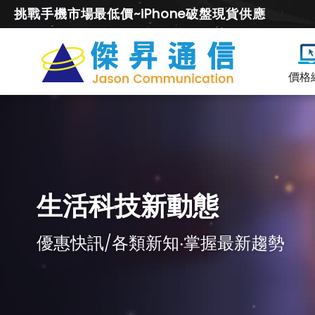
挑戰手機市場最低價~iPhone破盤現貨供應
價格
生活科技新動態
優惠快訊/各類新知‧掌握最新趨勢