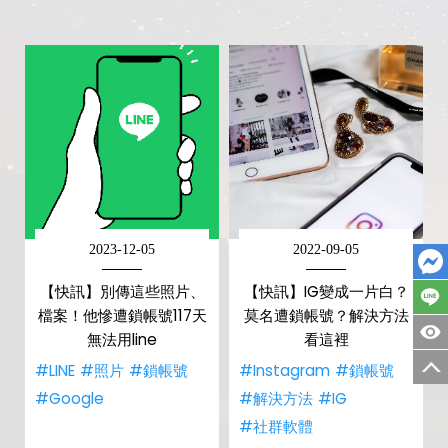
2023-12-05
2022-09-05
【快訊】別傳這些照片、
【快訊】IG變成一片白？
檔案！他慘遭鎖帳號117天
莫名遭鎖帳號？解決方法
無法用line
看這裡
#LINE
#照片
#鎖帳號
#Instagram
#鎖帳號
#Google
#解決方法
#IG
#社群軟體