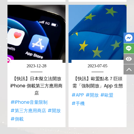
2023-12-28
2023-07-05
【快訊】日本擬立法開放
【快訊】歐盟點名７巨頭
iPhone 側載第三方應用商
需「強制開放」App 生態
店
#APP
#開放
#歐盟
#iPhone音量限制
#手機
#第三方應用商店
#開放
#側載