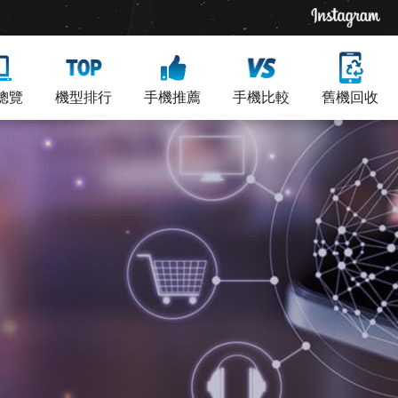
總覽
機型排行
手機推薦
手機比較
舊機回收