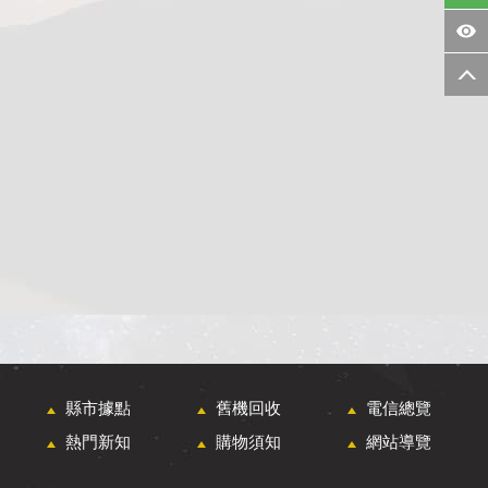
縣市據點
舊機回收
電信總覽
熱門新知
購物須知
網站導覽