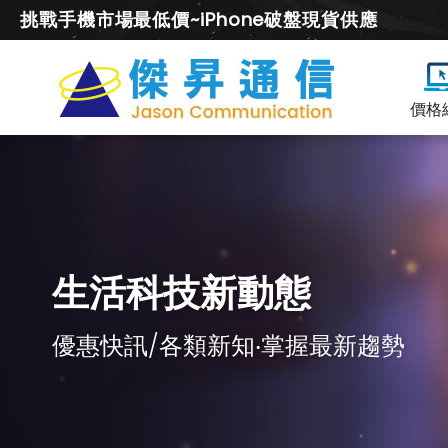
挑戰手機市場最低價~iPhone破盤現貨供應
價格
生活科技新動態
優惠快訊/各類新知‧掌握最新趨勢