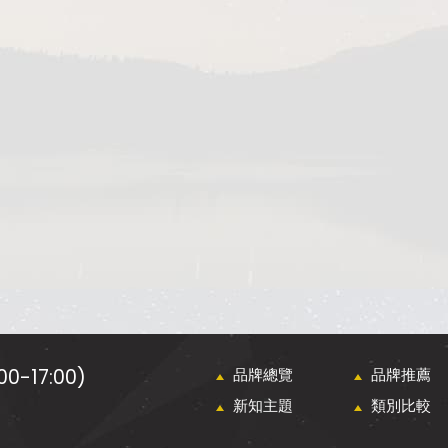
0-17:00)
品牌總覽
品牌推薦
新知主題
類別比較