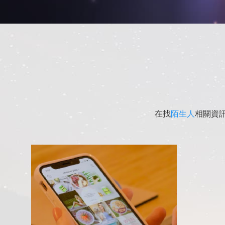
在找
陌生人
相關資