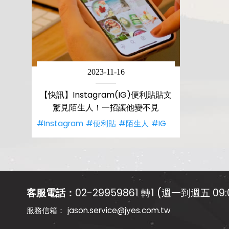
2023-11-16
【快訊】Instagram(IG)便利貼貼文
驚見陌生人！一招讓他變不見
#Instagram
#便利貼
#陌生人
#IG
客服電話：
02-29959861 轉1 (週一到週五 09:0
jason.service@jyes.com.tw