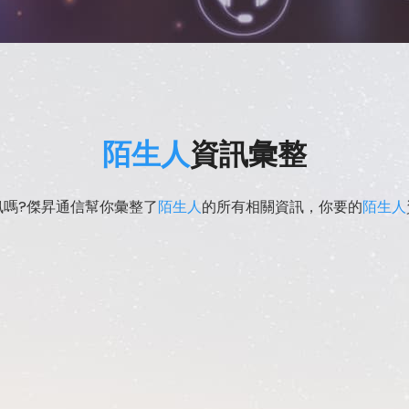
陌生人
資訊彙整
訊嗎?傑昇通信幫你彙整了
陌生人
的所有相關資訊，你要的
陌生人