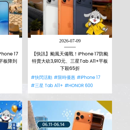
2026-07-09
one 17
【快訊】颱風天備戰！iPhone 17防颱
星平板降到
特賣大砍3,910元、三星Tab A11+平板
下殺65折
#快閃活動
#限時優惠
#iPhone 17
#三星 Tab A11+
#HONOR 600