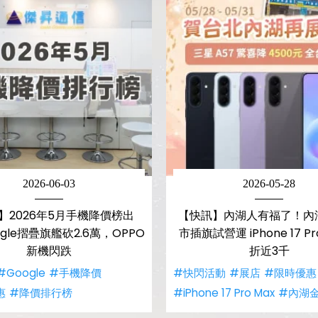
2026-06-03
2026-05-28
】2026年5月手機降價榜出
【快訊】內湖人有福了！內
gle摺疊旗艦砍2.6萬，OPPO
市插旗試營運 iPhone 17 Pr
新機閃跌
折近3千
#Google
#手機降價
#快閃活動
#展店
#限時優惠
惠
#降價排行榜
#iPhone 17 Pro Max
#內湖