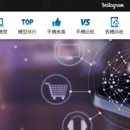
總覽
機型排行
手機推薦
手機比較
舊機回收