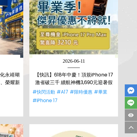
2026-06-11
彰化永靖瑚
【快訊】618年中慶！頂規iPhone 17
破盤、榮耀新
激省破三千 續航神機3,690元迎暑假
#快閃活動
#A17
#限時優惠
#畢業
#iPhone 17