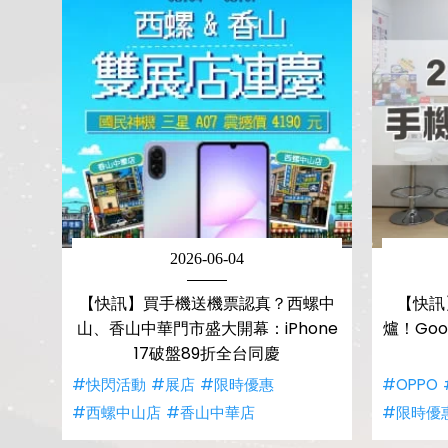
2026-06-04
【快訊】買手機送機票認真？西螺中
【快訊
山、香山中華門市盛大開幕：iPhone
爐！Goo
17破盤89折全台同慶
#快閃活動
#展店
#限時優惠
#OPPO
#西螺中山店
#香山中華店
#限時優