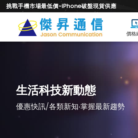
挑戰手機市場最低價~iPhone破盤現貨供應
價格
生活科技新動態
優惠快訊/各類新知‧掌握最新趨勢