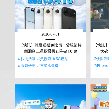
2026-07-31
【快訊】涼夏送禮免比價！父親節特
【快訊】
賣開跑 三星摺疊機狂降破 1.8 萬
大砍 
#快閃活動
#父親節
#3C產品
#快閃活
#限時優惠
#三星摺疊機
#iPhone 