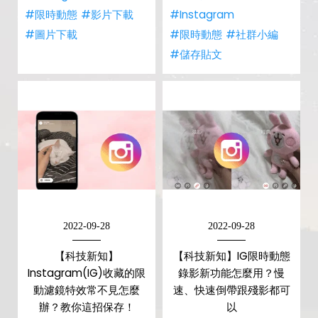
#限時動態
#影片下載
#Instagram
#圖片下載
#限時動態
#社群小編
#儲存貼文
2022-09-28
2022-09-28
【科技新知】
【科技新知】IG限時動態
Instagram(IG)收藏的限
錄影新功能怎麼用？慢
動濾鏡特效常不見怎麼
速、快速倒帶跟殘影都可
辦？教你這招保存！
以