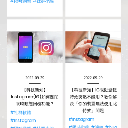
#限時動態
#社群小編
2022-09-29
2022-09-29
【科技新知】
【科技新知】IG限動濾鏡
Instagram(IG)如何關閉
特效突然不能用？教你解
限時動態回覆功能？
決「你的裝置無法使用此
特效」問題
#社群軟體
#Instagram
#Instagram
#限時動態
#濾鏡
#bug