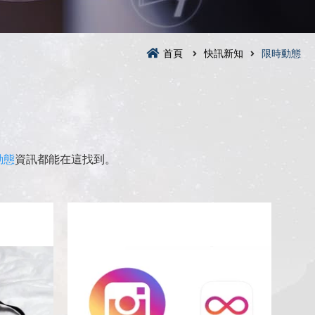
首頁
快訊新知
限時動態
動態
資訊都能在這找到。