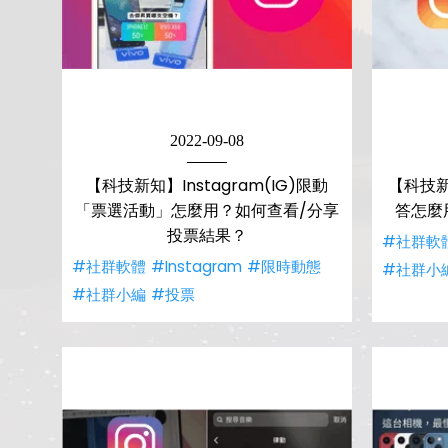
2022-09-08
【科技新知】Instagram(IG)限動
【科技新知
「票選活動」怎麼用？如何查看/分享
答怎麼
投票結果？
#社群軟
#社群軟體
#Instagram
#限時動態
#社群小
#社群小編
#投票