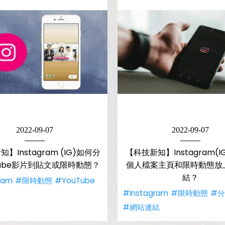
2022-09-07
2022-09-07
】Instagram (IG)如何分
【科技新知】Instagram(
Tube影片到貼文或限時動態？
個人檔案主頁和限時動態放
結？
ram
#限時動態
#YouTube
#Instagram
#限時動態
#
#網站連結