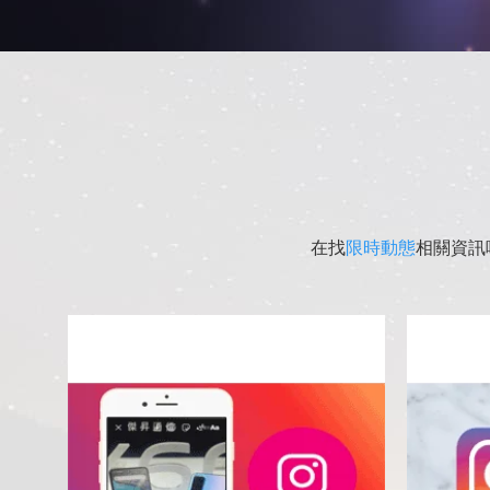
在找
限時動態
相關資訊