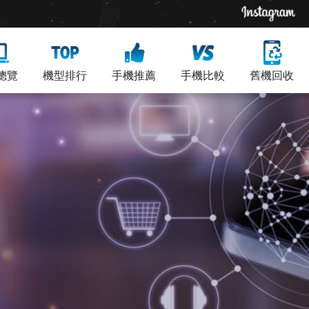
總覽
機型排行
手機推薦
手機比較
舊機回收