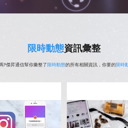
限時動態
資訊彙整
嗎?傑昇通信幫你彙整了
限時動態
的所有相關資訊，你要的
限時