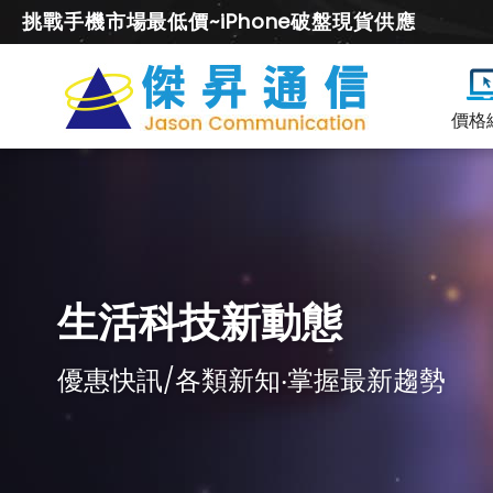
挑戰手機市場最低價~iPhone破盤現貨供應
價格
生活科技新動態
優惠快訊/各類新知‧掌握最新趨勢