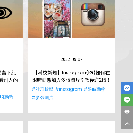
2022-09-07
怕留下紀
【科技新知】Instagram(IG)如何在
麼偷看別人的
限時動態加入多張圖片？教你這2招！
#社群軟體
#Instagram
#限時動態
限時動態
#多張圖片