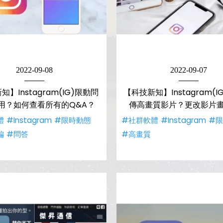
2022-09-08
2022-09-07
】Instagram(IG)限動問
【科技新知】Instagram(I
用？如何查看所有的Q&A？
傳高畫質影片？更改影片
體
#Instagram
#限時動態
#社群軟體
#Instagram
#
編
#問答
#高畫質