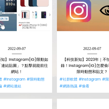
2022-09-07
2022-09-07
】Instagram(IG)限動如
【科技新知】2023年｜不
「連結貼圖」？點擊就能前往
錄！Instagram(IG)怎
網站！
限時動態和貼文？
體
#Instagram
#限時動態
#社群軟體
#Instagram
#
編
#網站連結
#網路熱議
#偷看