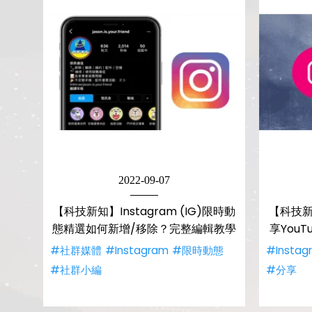
2022-09-07
【科技新知】Instagram (IG)限時動
【科技新知
態精選如何新增/移除？完整編輯教學
享You
#社群媒體
#Instagram
#限時動態
#Instag
#社群小編
#分享