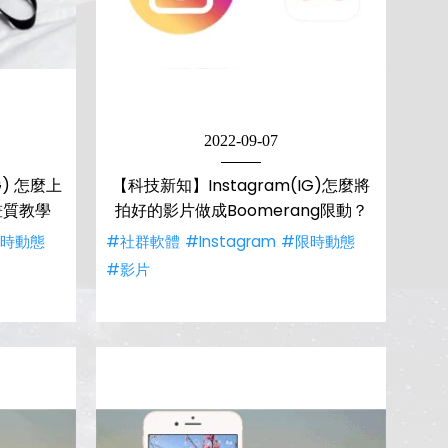
2022-09-07
G) 怎麼上
【科技新知】Instagram(IG)怎麼將
畫質教學
拍好的影片做成Boomerang限動？
限時動態
#社群軟體
#Instagram
#限時動態
#影片