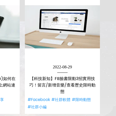
2022-08-29
IG)如何在
【科技新知】FB臉書限動3招實用技
上網站連
巧！留言/新增音樂/查看歷史限時動
態
分享
#Facebook
#社群軟體
#限時動態
#社群小編